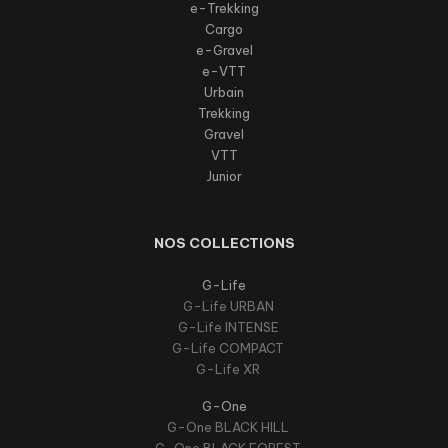
e-Trekking
Cargo
e-Gravel
e-VTT
Urbain
Trekking
Gravel
VTT
Junior
NOS COLLECTIONS
G-Life
G-Life URBAN
G-Life INTENSE
G-Life COMPACT
G-Life XR
G-One
G-One BLACK HILL