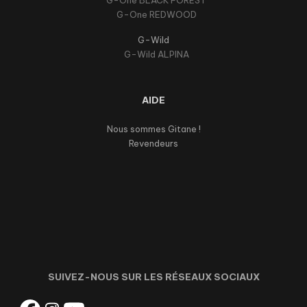
G-One BLACK FOREST
G-One REDWOOD
G-Wild
G-Wild ALPINA
AIDE
Nous sommes Gitane !
Revendeurs
SUIVEZ-NOUS SUR LES RÉSEAUX SOCIAUX