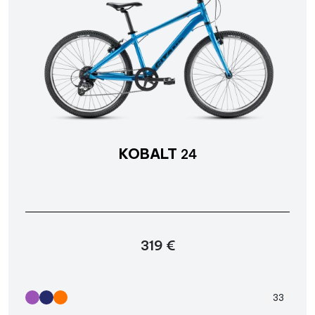
KOBALT
24
319 €
33